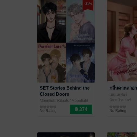
-31%
SET Stories Behind the
กลิ่นดาหลาอ
Closed Doors
เยนเนเฟอร์
นิยายโรมานซ์
Moonlight Rituals
/ Moonlight
City
นิยายวาย Boy Love / Yaoi
No Rating
No Rating