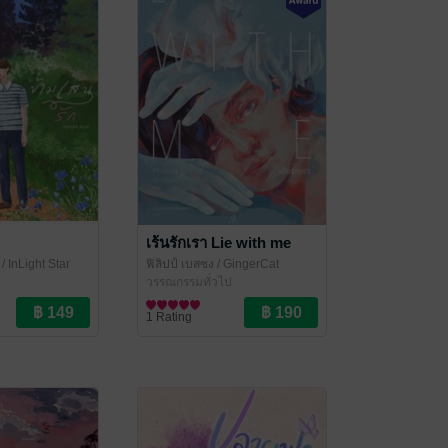
เร้นรักเรา Lie with me
/ InLight Star
ฟิลิปป์ เบสซง
/ GingerCat
Publishing
วรรณกรรมทั่วไป
1 Rating