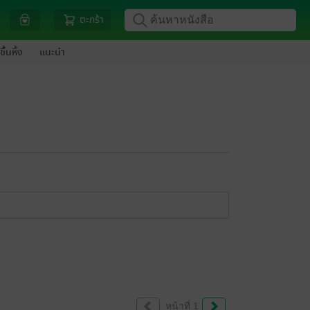
ตะกร้า
ขึ้นหิ้ง
แนะนำ
หน้าที่ 1