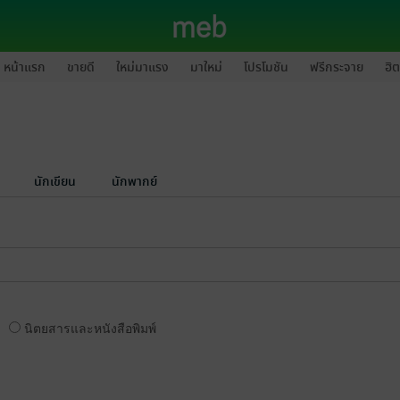
หน้าแรก
ขายดี
ใหม่มาแรง
มาใหม่
โปรโมชัน
ฟรีกระจาย
ฮิต
นักเขียน
นักพากย์
นิตยสารและหนังสือพิมพ์