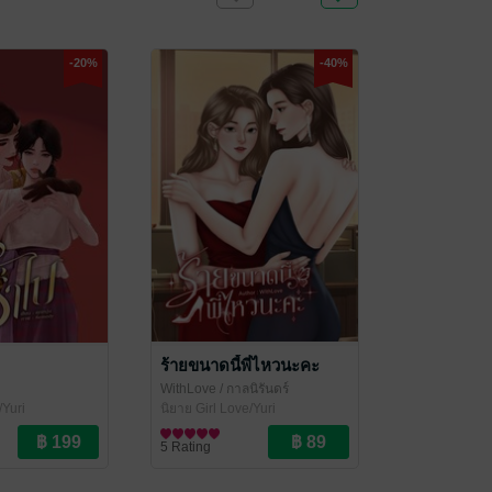
-20%
-40%
ร้ายขนาดนี้พี่ไหวนะคะ
WithLove
/ กาลนิรันดร์
/Yuri
นิยาย Girl Love/Yuri
5 Rating