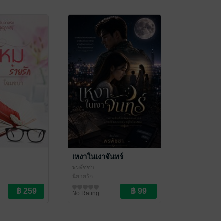
เหงาในเงาจันทร์
พรพัชชา
นิยายรัก
No Rating