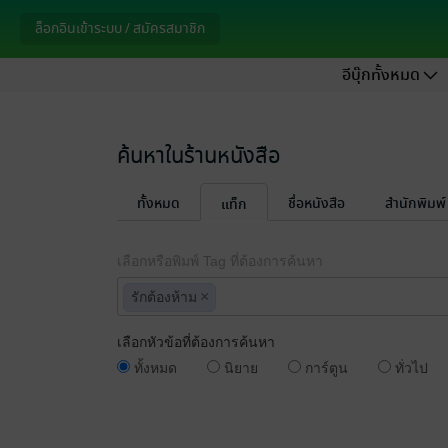
ล็อกอินเข้าระบบ / สมัครสมาชิก
อีบุ๊กทั้งหมด
ค้นหาในร้านหนังสือ
ทั้งหมด
ชื่อหนังสือ
สำนักพิมพ์
แท็ก
เลือกหรือพิมพ์ Tag ที่ต้องการค้นหา
×
รักต้องห้าม
เลือกหัวข้อที่ต้องการค้นหา
ทั้งหมด
นิยาย
การ์ตูน
ทั่วไป