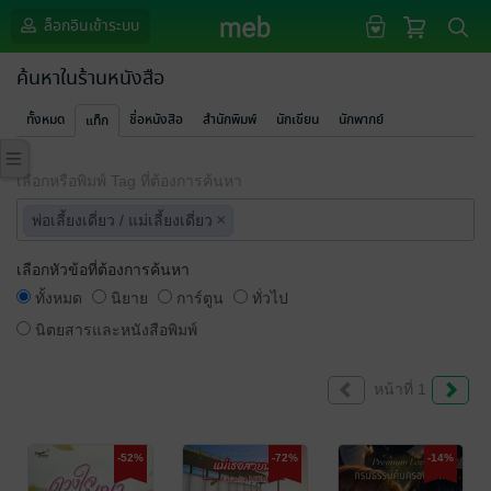
ล็อกอินเข้าระบบ
ค้นหาในร้านหนังสือ
ทั้งหมด
ชื่อหนังสือ
สำนักพิมพ์
นักเขียน
นักพากย์
แท็ก
เลือกหรือพิมพ์ Tag ที่ต้องการค้นหา
×
พ่อเลี้ยงเดี่ยว / แม่เลี้ยงเดี่ยว
เลือกหัวข้อที่ต้องการค้นหา
ทั้งหมด
นิยาย
การ์ตูน
ทั่วไป
นิตยสารและหนังสือพิมพ์
หน้าที่ 1
-52%
-72%
-14%