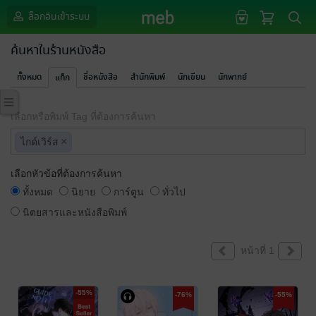
ล็อกอินเข้าระบบ
ค้นหาในร้านหนังสือ
ทั้งหมด
ชื่อหนังสือ
สำนักพิมพ์
นักเขียน
นักพากย์
แท็ก
เลือกหรือพิมพ์ Tag ที่ต้องการค้นหา
×
ไกด์เวิร์ส
เลือกหัวข้อที่ต้องการค้นหา
ทั้งหมด
นิยาย
การ์ตูน
ทั่วไป
นิตยสารและหนังสือพิมพ์
หน้าที่ 1
-55%
-76%
-55%