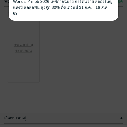
ฟรีกระจาย
ดูทั้งหมด
World's Y meb 2026 เทศกาลนิยาย การ์ตูนวาย สุดยิ่งใหญ่
แห่งปี ลดสุดฟิน สูงสุด 80% ตั้งแต่วันที่ 31 ก.ค. - 16 ส.ค.
69
กรุณาเข้าสู่
กรุณาเข้าสู่
ระบบก่อน
ระบบก่อน
กรุณาเข้าสู่
ระบบก่อน
เลือกหมวดหมู่
+