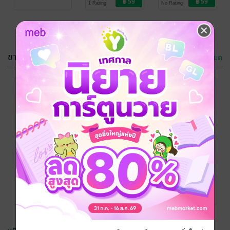
1 Rating
No Rating
ขายดี
ดูทั้งหมด
กรุณาเข้าสู่
ระบบก่อน
พลีรักนิรันดร์
สะรัน
/ มัดหมี่ / สะ
กรุณาเข้าสู่
กรุณาเข้าสู่
กรุณาเข้าสู่
รัน
นิยายโรมานซ์
ระบบก่อน
ระบบก่อน
ระบบก่อน
1 Rating