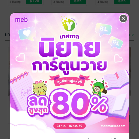
3 Rating
3 Rating
4 Rating
ขายดี
ดูทั้งหมด
ภากรล่ารัก
บ่วงปาริฉัตร
รณิชา
รณิชา
นิยายชีวิต/ดรามา
นิยายรัก
17 Rating
1 Rating
คนนี้มามี้หนู
เหลี่ยมรักเสน่ห์
บ่วงปาริฉัตร
ร้าย
รณิชา
รณิชา
นิยายรัก
นิยายรัก
รณิชา
นิยายรัก
3 Rating
5 Rating
1 Rating