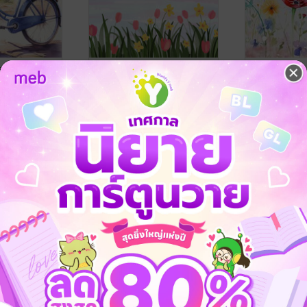
รัก
ถวิลรัก
ฟาร์มรักในฤ
แพรอาภา
แพรอาภา
นิยายรัก
นิยายรัก
3 Rating
5 Rating