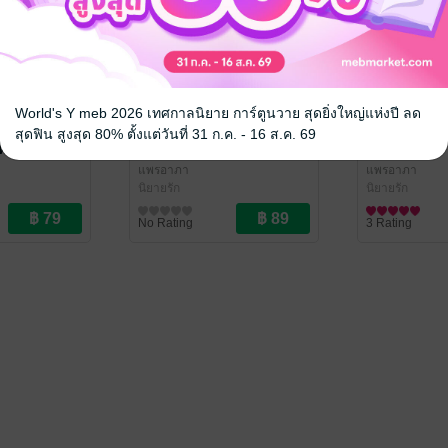
World's Y meb 2026 เทศกาลนิยาย การ์ตูนวาย สุดยิ่งใหญ่แห่งปี ลด
สุดฟิน สูงสุด 80% ตั้งแต่วันที่ 31 ก.ค. - 16 ส.ค. 69
้เจอรัก
บ้านไร่กรุ่นไอรัก
ถวิลรัก
แพรอาภา
แพรอาภา
นิยายรัก
นิยายรัก
No Rating
3 Rating