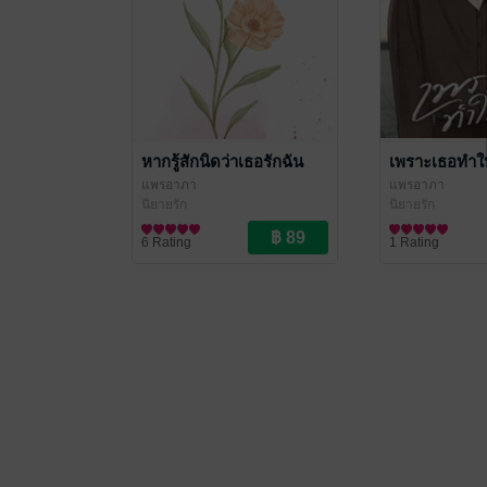
หากรู้สักนิดว่าเธอรักฉัน
เพราะเธอทำให
แพรอาภา
แพรอาภา
นิยายรัก
นิยายรัก
6 Rating
1 Rating