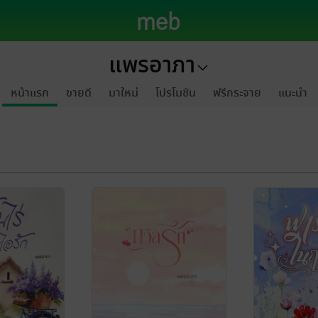
แพรอาภา
หน้าแรก
ขายดี
มาใหม่
โปรโมชัน
ฟรีกระจาย
แนะนำ