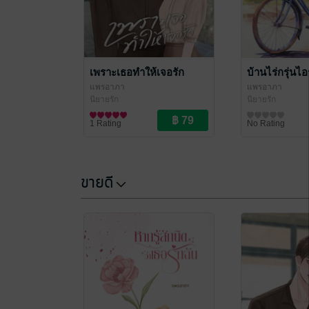
เพราะเธอทำให้เจอรัก
บ้านไร่กรุ่นไอ
แพรอาภา
แพรอาภา
นิยายรัก
นิยายรัก
1 Rating
No Rating
ขายดี