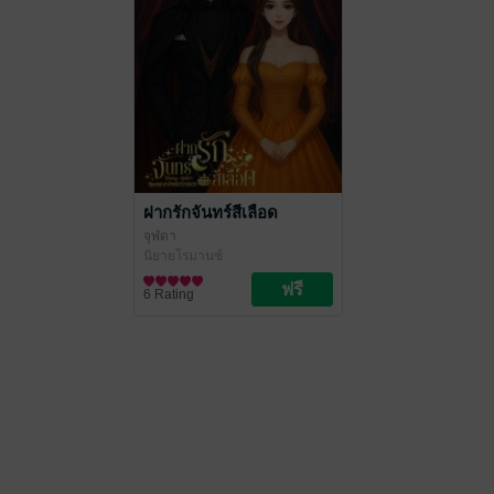
ฝากรักจันทร์สีเลือด
จุฬดา
นิยายโรมานซ์
6 Rating