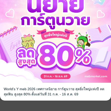
กรุณาเข้าสู่ระบบก่อน
นเมียลับของ
ขบถรักซ่อน
หด
จุฬดา
นิยายรัก
3 Rating
World's Y meb 2026 เทศกาลนิยาย การ์ตูนวาย สุดยิ่งใหญ่แห่งปี ลด
สุดฟิน สูงสุด 80% ตั้งแต่วันที่ 31 ก.ค. - 16 ส.ค. 69