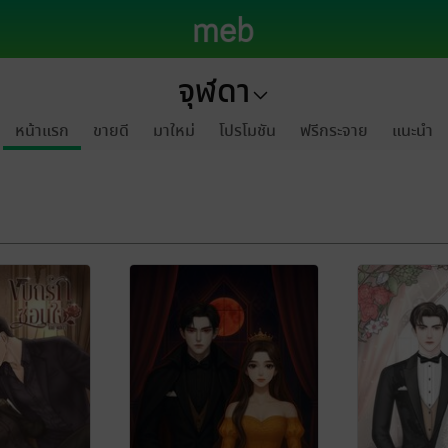
จุฬดา
หน้าแรก
ขายดี
มาใหม่
โปรโมชัน
ฟรีกระจาย
แนะนำ