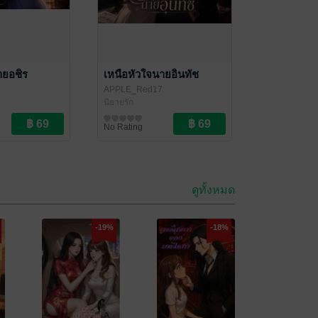
ายอชิร
เหนือหัวใจนายอินทัช
7
APPLE_Red17
นิยายรัก
No Rating
ดูทั้งหมด
-19%
-18%