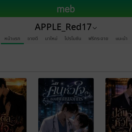
APPLE_Red17
หน้าแรก
ขายดี
มาใหม่
โปรโมชัน
ฟรีกระจาย
แนะนำ