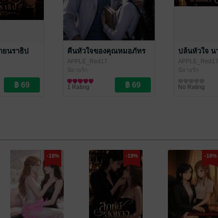
นายนราธิป
คืนหัวใจของคุณหมอภัทร
ปล้นหัวใจ น
APPLE_Red17
APPLE_Red1
นิยายรัก
นิยายรัก
1 Rating
No Rating
-18%
-19%
-18%