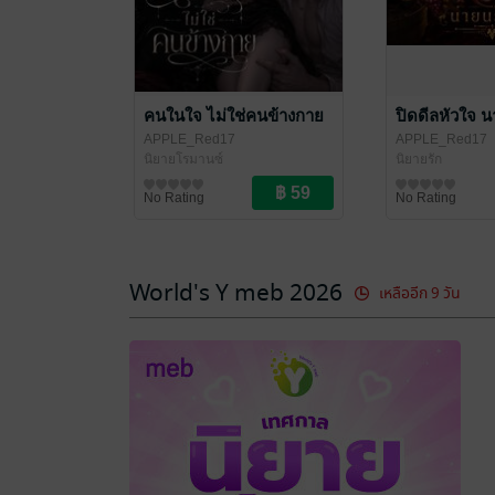
คนในใจ ไม่ใช่คนข้างกาย
ปิดดีลหัวใจ 
APPLE_Red17
APPLE_Red17
นิยายโรมานซ์
นิยายรัก
No Rating
No Rating
World's Y meb 2026
เหลืออีก 9 วัน