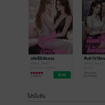
ฤทัยนี้มีเพียงเธอ
คืนหัวใจให้คน
APPLE_Red17
APPLE_Red17
นิยาย Girl Love/Yuri
นิยายรัก
2 Rating
No Rating
โปรโมชัน