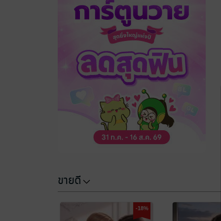
ขายดี
-18%