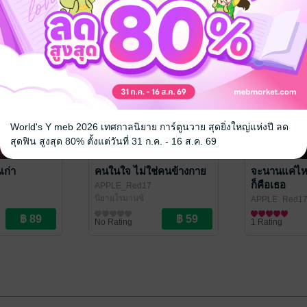
World's Y meb 2026 เทศกาลนิยาย การ์ตูนวาย สุดยิ่งใหญ่แห่งปี ลด
สุดฟิน สูงสุด 80% ตั้งแต่วันที่ 31 ก.ค. - 16 ส.ค. 69
เก่า
คนในใจ ไม่ใช่คนข้างกาย
จะนานแค่ไหน.
ก็คือเธอ
APPLE_Red17
นิยายโรมานซ์
APPLE_Red1
นิยาย Girl Love
No Rating
1 Rating