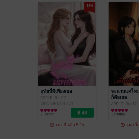
-18%
ฤทัยนี้มีเพียงเธอ
จะนานแค่ไหน..
ก็คือเธอ
APPLE_Red17
นิยาย Girl Love/Yuri
APPLE_Red17
นิยาย Girl Love/Y
2 Rating
1 Rating
เวลาที่เหลือ 9 วัน
เวลาที่