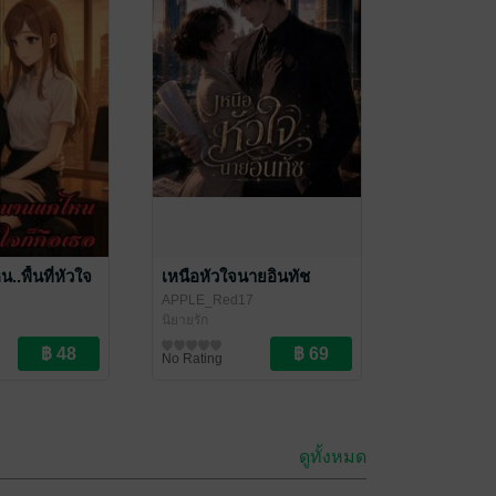
.พื้นที่หัวใจ
เหนือหัวใจนายอินทัช
APPLE_Red17
นิยายรัก
7
/Yuri
No Rating
ดูทั้งหมด