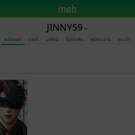
JINNY59
หน้าแรก
ขายดี
มาใหม่
โปรโมชัน
ฟรีกระจาย
แนะนำ