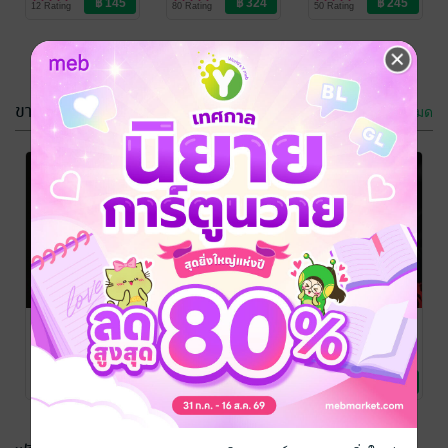
12 Rating
80 Rating
50 Rating
ขายดี
ดูทั้งหมด
เสี่ยวตี้,จงมา
พิศวาสทาส
เป็นฮองเฮาของ
ปรารถนา
ข้าเถอะ เล่ม 1
รินรณา
/ รักแล้วรัก
รินรณา
/ รักแล้วรัก
เลย/ล้านลัคน์
นิยายรัก
เลย/ล้านลัคน์
นิยายโรมานซ์
35 Rating
7 Rating
ทาสรักทาสร้าย
ปั้นรัก
ด้วยรักจาก
อาชญากร
พัศญา(ภาณิศ)
/ รัก
พัศญา(ภาณิศ)
/ รัก
แล้วรักเลย/ล้านลัคน์
นิยายโรมานซ์
แล้วรักเลย/ล้านลัคน์
นิยายโรมานซ์
ณพิชญานันศ์
/ รัก
แล้วรักเลย/ล้านลัคน์
นิยายโรมานซ์
119 Rating
50 Rating
80 Rating