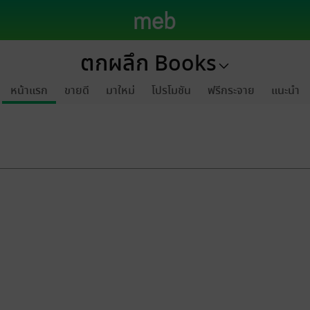
ตกผลึก Books
หน้าแรก
ขายดี
มาใหม่
โปรโมชัน
ฟรีกระจาย
แนะนำ