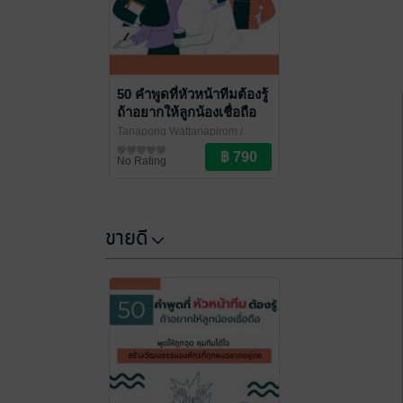
50 คำพูดที่หัวหน้าทีมต้องรู้
ถ้าอยากให้ลูกน้องเชื่อถือ
Tanapong Wattanapirom
/
ตกผลึก Books
การบริหารงานบุคคล
No Rating
ขายดี