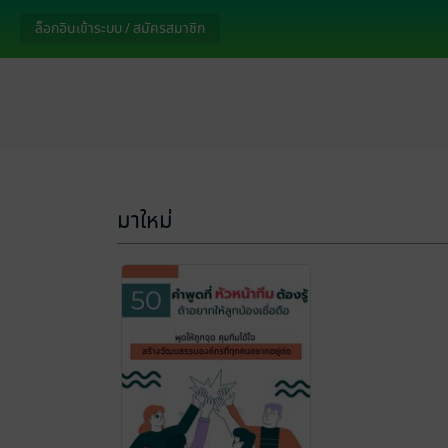
ล็อกอินเข้าระบบ / สมัครสมาชิก
มาใหม่