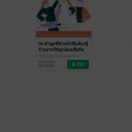
50 คำพูดที่หัวหน้าทีมต้องรู้
ถ้าอยากให้ลูกน้องเชื่อถือ
Tanapong Wattanapirom
/
ตกผลึก Books
การบริหารงานบุคคล
No Rating