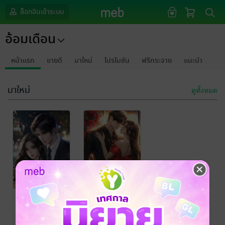
ล็อกอินเข้าระบบ
อ้อมเดือน
หน้าแรก
ขายดี
มาใหม่
โปรโมชัน
ฟรีกระจาย
แนะนำ
มาใหม่
ดูทั้งหมด
คลื่นรัก ลมลวง
นิยายปมร้อยรัก
ทรายสะท้อนแสง
/
ทรายสะท้อนแสง
/
อ้อมเดือน
นิยายรัก
อ้อมเดือน
นิยายชีวิต/ดรามา