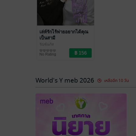
เล่ห์รักไร้พ่ายอยากได้คุณ
เป็นสามี
รัญช์นภัส
นิยายวาย Boy Love / Yaoi
No Rating
World's Y meb 2026
เหลืออีก 10 วัน