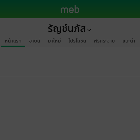
รัญช์นภัส
หน้าแรก
ขายดี
มาใหม่
โปรโมชัน
ฟรีกระจาย
แนะนำ