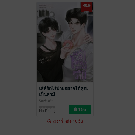
-51%
เล่ห์รักไร้พ่ายอยากได้คุณ
เป็นสามี
รัญช์นภัส
นิยายวาย Boy Love / Yaoi
No Rating
เวลาที่เหลือ 10 วัน