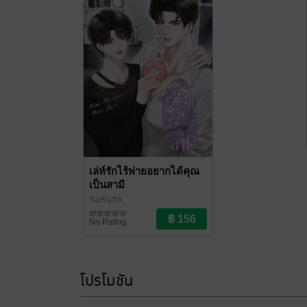
เล่ห์รักไร้พ่ายอยากได้คุณ
เป็นสามี
รัญช์นภัส
นิยายวาย Boy Love / Yaoi
No Rating
โปรโมชัน