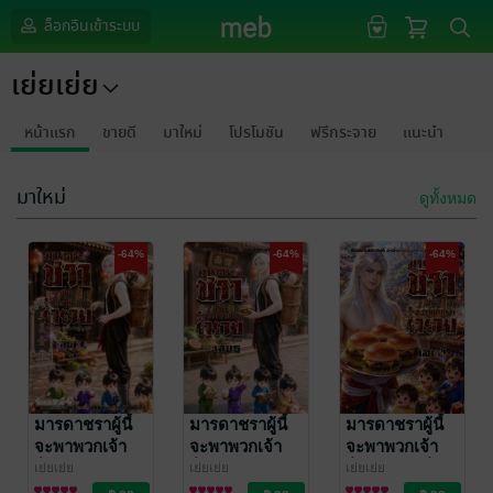
ล็อกอินเข้าระบบ
เย่ยเย่ย
หน้าแรก
ขายดี
มาใหม่
โปรโมชัน
ฟรีกระจาย
แนะนำ
มาใหม่
ดูทั้งหมด
-64%
-64%
-64%
มารดาชราผู้นี้
มารดาชราผู้นี้
มารดาชราผู้นี้
จะพาพวกเจ้า
จะพาพวกเจ้า
จะพาพวกเจ้า
ร่ำรวย เล่มหก
ร่ำรวย เล่มห้า
ร่ำรวย เล่มสี่
เย่ยเย่ย
เย่ยเย่ย
เย่ยเย่ย
นิยายวาย Boy
นิยายวาย Boy
นิยายวาย Boy