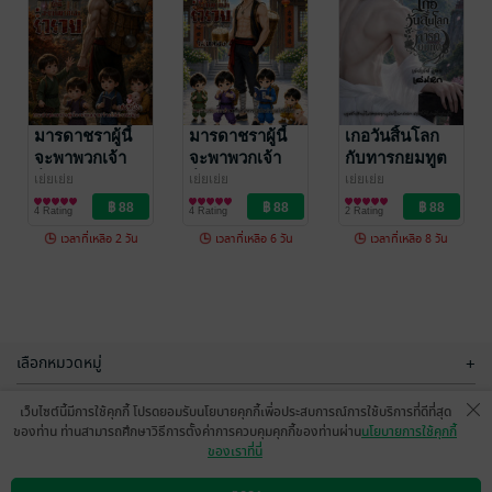
มารดาชราผู้นี้
มารดาชราผู้นี้
จะพาพวกเจ้า
จะพาพวกเจ้า
ร่ำรวย เล่มสี่
ร่ำรวย เล่มสอง
เย่ยเย่ย
มารดาชราผู้นี้
เย่ยเย่ย
มารดาชราผู้นี้
เกอวันสิ้นโลก
นิยายวาย Boy
นิยายวาย Boy
จะพาพวกเจ้า
จะพาพวกเจ้า
กับทารกยมทูต
1 Rating
4 Rating
Love / Yaoi
Love / Yaoi
ร่ำรวย เล่ม 1
ร่ำรวย เล่มสอง
เล่มหก
เย่ยเย่ย
เย่ยเย่ย
เย่ยเย่ย
นิยายวาย Boy
นิยายวาย Boy
นิยายวาย Boy
4 Rating
4 Rating
2 Rating
Love / Yaoi
Love / Yaoi
Love / Yaoi
เวลาที่เหลือ 2 วัน
เวลาที่เหลือ 6 วัน
เวลาที่เหลือ 8 วัน
-64%
-64%
เลือกหมวดหมู่
+
บริการช่วยเหลือ
+
เว็บไซต์นี้มีการใช้คุกกี้ โปรดยอมรับนโยบายคุกกี้เพื่อประสบการณ์การใช้บริการที่ดีที่สุด
ของท่าน ท่านสามารถศึกษาวิธีการตั้งค่าการควบคุมคุกกี้ของท่านผ่าน
นโยบายการใช้คุกกี้
เกี่ยวกับเรา
+
ของเราที่นี่
เกอวันสิ้นโลก
เกลียวคลื่นยุค
กลุ่มธุรกิจในเครือ
กับทารกยมทูต
70 พัดพาความ
+