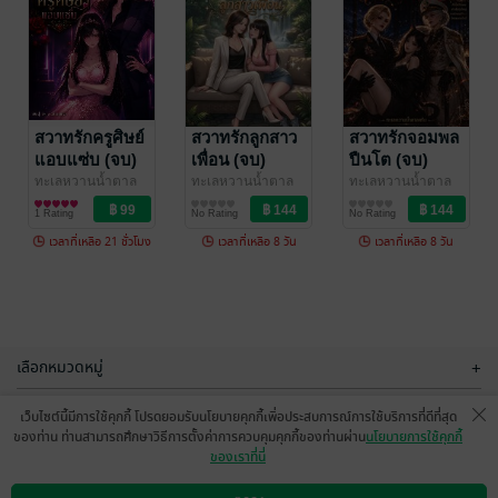
สวาทรักจอมพล
สวาทรักแม่ลูกคู่
ปืนโต (จบ)
ตำ (จบ)​
ทะเลหวานน้ำตาล
สวาทรักครูศิษย์
ทะเลหวานน้ำตาล
สวาทรักลูกสาว
สวาทรักจอมพล
ครีม
นิยาย Girl
ครีม
นิยาย Girl
แอบแซ่บ (จบ)
เพื่อน (จบ)
ปืนโต (จบ)
No Rating
No Rating
Love/Yuri
Love/Yuri
ทะเลหวานน้ำตาล
ทะเลหวานน้ำตาล
ทะเลหวานน้ำตาล
ครีม
นิยาย Girl
ครีม
นิยาย Girl
ครีม
นิยาย Girl
1 Rating
No Rating
No Rating
Love/Yuri
Love/Yuri
Love/Yuri
เวลาที่เหลือ 21 ชั่วโมง
เวลาที่เหลือ 8 วัน
เวลาที่เหลือ 8 วัน
-37%
-32%
เลือกหมวดหมู่
+
บริการช่วยเหลือ
+
เว็บไซต์นี้มีการใช้คุกกี้ โปรดยอมรับนโยบายคุกกี้เพื่อประสบการณ์การใช้บริการที่ดีที่สุด
ของท่าน ท่านสามารถศึกษาวิธีการตั้งค่าการควบคุมคุกกี้ของท่านผ่าน
นโยบายการใช้คุกกี้
เกี่ยวกับเรา
+
ของเราที่นี่
สวาทรักแม่ลูกคู่
สวาทรักคุณหนู
กลุ่มธุรกิจในเครือ
ตำ (จบ)​
แมวเหมียว (จบ)
+