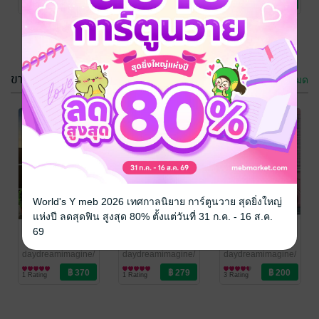
1 Rating
4 Rating
เบื้อง/Daydreamimagine
เบื้อง/Daydreamimagine
ขายดี
ดูทั้งหมด
MELTED
BURN ไฟเผา
LOVE รัก
ใจ
ละลายใจ
daydreamimagine/
daydreamimagine/
World's Y meb 2026 เทศกาลนิยาย การ์ตูนวาย สุดยิ่งใหญ่
ขนมเบื้อง
นิยายรักวัยรุ่น
/ ขนม
ขนมเบื้อง
นิยายรักวัยรุ่น
/ ขนม
แห่งปี ลดสุดฟิน สูงสุด 80% ตั้งแต่วันที่ 31 ก.ค. - 16 ส.ค.
2 Rating
1 Rating
เบื้อง/Daydreamimagine
เบื้อง/Daydreamimagine
LIE หลอก
BURN ไฟเผา
MY POST IT
69
ว่า(ไม่)รัก
ใจ
แปะรักที่หัวใจ
daydreamimagine/
daydreamimagine/
daydreamimagine/
ขนมเบื้อง
นิยายรักวัยรุ่น
/ ขนม
ขนมเบื้อง
นิยายรักวัยรุ่น
/ ขนม
ขนมเบื้อง
นิยายรักวัยรุ่น
/ ขนม
1 Rating
1 Rating
3 Rating
เบื้อง/Daydreamimagine
เบื้อง/Daydreamimagine
เบื้อง/Daydreamimagine