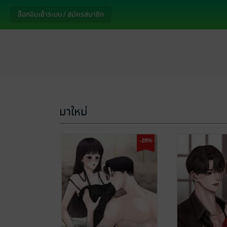
ล็อกอินเข้าระบบ / สมัครสมาชิก
มาใหม่
-28%