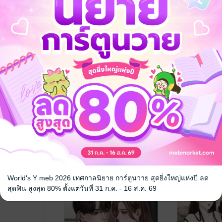
ู่ระบบก่อน
TATTOO SKULL เพราะ
รักสุดท้ายนา
รักเรา..(มันลับ!!)
SOBAD.X2
/ โ
นิยายโรมานซ์
SOBAD.X2
/ โคตรเลวX2
นิยายโรมานซ์
1 Rating
1 Rating
World's Y meb 2026 เทศกาลนิยาย การ์ตูนวาย สุดยิ่งใหญ่แห่งปี ลด
-40%
สุดฟิน สูงสุด 80% ตั้งแต่วันที่ 31 ก.ค. - 16 ส.ค. 69