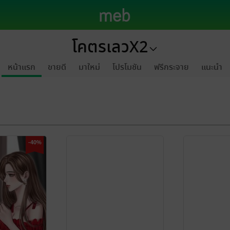
โคตรเลวX2
หน้าแรก
ขายดี
มาใหม่
โปรโมชัน
ฟรีกระจาย
แนะนำ
-40%