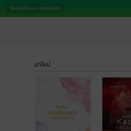
ล็อกอินเข้าระบบ / สมัครสมาชิก
มาใหม่