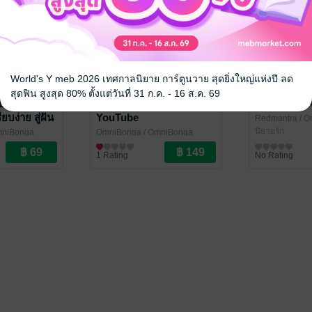
World's Y meb 2026 เทศกาลนิยาย การ์ตูนวาย สุดยิ่งใหญ่แห่งปี ลด
สุดฟิน สูงสุด 80% ตั้งแต่วันที่ 31 ก.ค. - 16 ส.ค. 69
 Big Dream
เรื่องที่ควรรู้ก่อนเปิดช่อง
ก้าวไปตามใ
ียบง่าย สู่ฝัน
YouTube
Redmantra
/ O
นิยายรัก
mniBonga
OmniBonga
/ OmniBonga
อาชีพและชี้ช่องทำกิน
1 Rating
No Rating