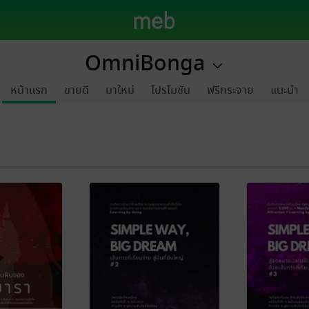
OmniBonga
หน้าแรก
ขายดี
มาใหม่
โปรโมชัน
ฟรีกระจาย
แนะนำ