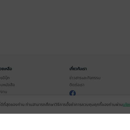
่วยเหลือ
เกี่ยวกับเรา
อีบุ๊ก
ข่าวสารและกิจกรรม
านหนังสือ
ติดต่อเรา
ช้งาน
in
ที่ดีที่สุดของท่าน ท่านสามารถศึกษาวิธีการตั้งค่าการควบคุมคุกกี้ของท่านผ่าน
นโยบ
ืออะไร?
de คืออะไร?
ในการใช้บริการ
วามเป็นส่วนตัว