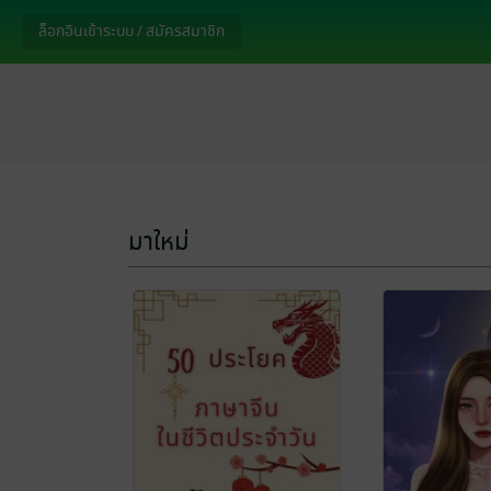
ล็อกอินเข้าระบบ / สมัครสมาชิก
มาใหม่