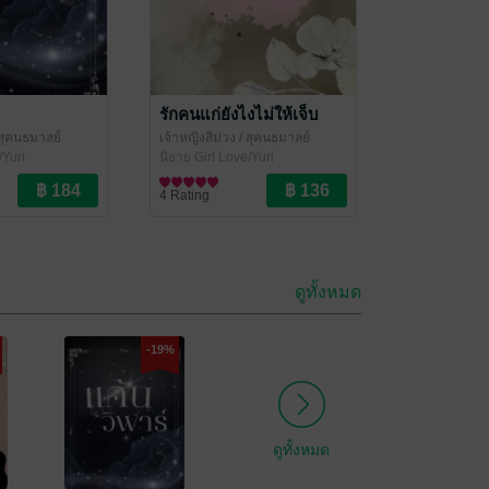
รักคนแก่ยังไงไม่ให้เจ็บ
สุคนธมาลย์
เจ้าหญิงสีม่วง
/ สุคนธมาลย์
/Yuri
นิยาย Girl Love/Yuri
4 Rating
ดูทั้งหมด
-19%
ดูทั้งหมด