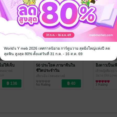
World's Y meb 2026 เทศกาลนิยาย การ์ตูนวาย สุดยิ่งใหญ่แห่งปี ลด
สุดฟิน สูงสุด 80% ตั้งแต่วันที่ 31 ก.ค. - 16 ส.ค. 69
ม่ให้เจ็บ
50 ประโยค ภาษาจีนใน
อิงดาวเป็นเพ
ชีวิตประจำวัน
ุคนธมาลย์
เจ้าหญิงสีม่วง
/ 
uri
นิยาย Girl Love
เสี่ยวเมิง
/ สุคนธมาลย์
ภาษา
No Rating
3 Rating