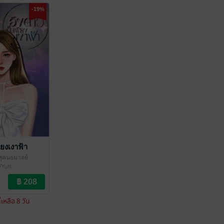
-19%
ียงเงาฟ้า
สุคนธมาลย์
/Yuri
่เหลือ 8 วัน