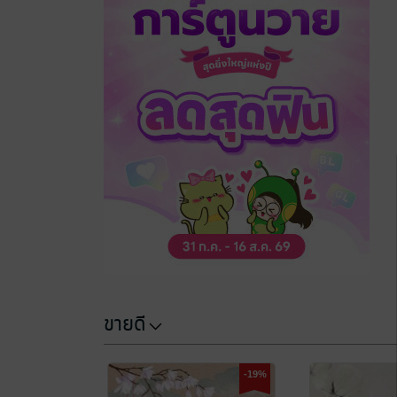
ขายดี
-19%