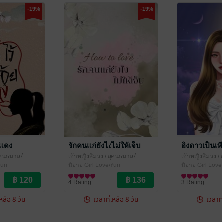
-19%
-19%
ยแดง
รักคนแก่ยังไงไม่ให้เจ็บ
อิงดาวเป็นเพ
ุคนธมาลย์
เจ้าหญิงสีม่วง
/ สุคนธมาลย์
เจ้าหญิงสีม่วง
/ 
uri
นิยาย Girl Love/Yuri
นิยาย Girl Love
4 Rating
3 Rating
เหลือ 8 วัน
เวลาที่เหลือ 8 วัน
เวลาที