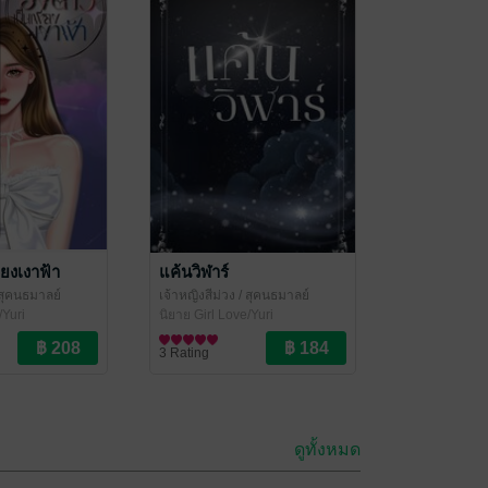
ียงเงาฟ้า
แค้นวิฬาร์
สุคนธมาลย์
เจ้าหญิงสีม่วง
/ สุคนธมาลย์
/Yuri
นิยาย Girl Love/Yuri
3 Rating
ดูทั้งหมด