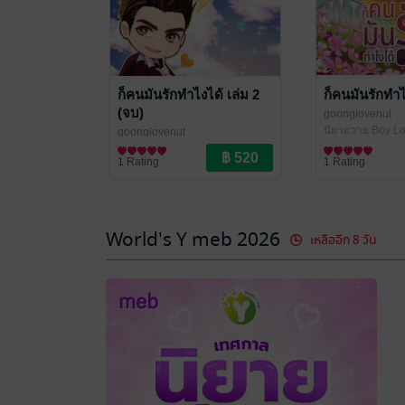
ก็คนมันรักทำไงได้ เล่ม 2
ก็คนมันรักทำไ
(จบ)
goonglovenut
นิยายวาย Boy Lo
goonglovenut
นิยายวาย Boy Love / Yaoi
1 Rating
1 Rating
World's Y meb 2026
เหลืออีก 8 วัน