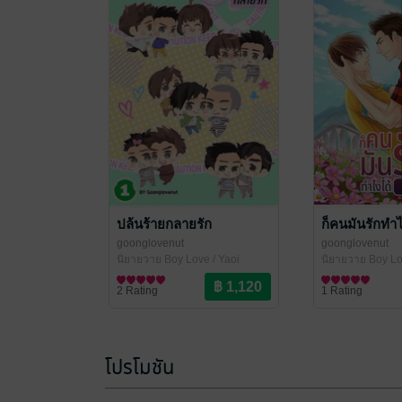
ปล้นร้ายกลายรัก
ก็คนมันรักทำไ
goonglovenut
goonglovenut
นิยายวาย Boy Love / Yaoi
นิยายวาย Boy Lo
2 Rating
1 Rating
โปรโมชัน