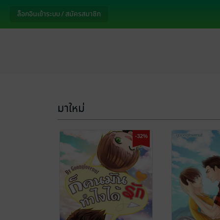
ล็อกอินเข้าระบบ / สมัครสมาชิก
มาใหม่
-32%