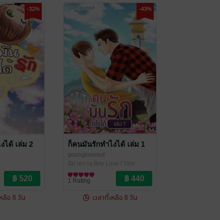
-32%
-43%
งได้ เล่ม 2
ก็คนมันรักทำไงได้ เล่ม 1
goonglovenut
นิยายวาย Boy Love / Yaoi
ve / Yaoi
1 Rating
เหลือ 8 วัน
เวลาที่เหลือ 8 วัน