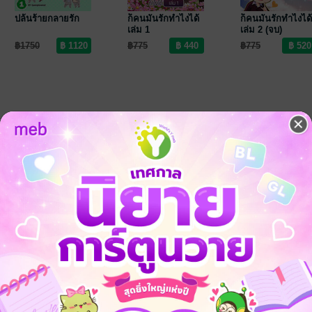
ปล้นร้ายกลายรัก
ก็คนมันรักทำไงได้
ก็คนมันรักทำไงได้
เล่ม 1
เล่ม 2 (จบ)
฿1750
฿775
฿775
-43%
-32%