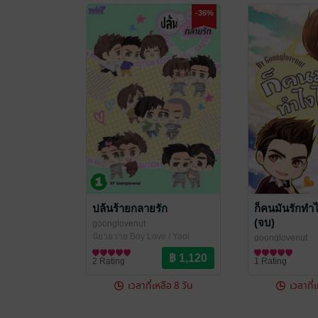
-36%
ปล้นร้ายกลายรัก
ก็คนมันรักทำไ
(จบ)
goonglovenut
นิยายวาย Boy Love / Yaoi
goonglovenut
นิยายวาย Boy Lo
2 Rating
1 Rating
เวลาที่เหลือ 8 วัน
เวลาที่