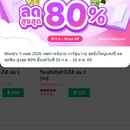
World's Y meb 2026 เทศกาลนิยาย การ์ตูนวาย สุดยิ่งใหญ่แห่งปี ลด
สุดฟิน สูงสุด 80% ตั้งแต่วันที่ 31 ก.ค. - 16 ส.ค. 69
งได้ เล่ม 1
ก็คนมันรักทำไงได้ เล่ม 2
(จบ)
ve / Yaoi
goonglovenut
นิยายวาย Boy Love / Yaoi
1 Rating