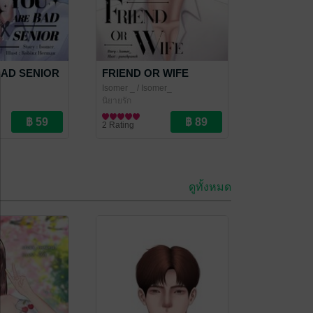
BAD SENIOR
FRIEND OR WIFE
Isomer _
/ Isomer_
นิยายรัก
2 Rating
ดูทั้งหมด