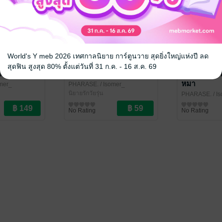
World's Y meb 2026 เทศกาลนิยาย การ์ตูนวาย สุดยิ่งใหญ่แห่งปี ลด
สุดฟิน สูงสุด 80% ตั้งแต่วันที่ 31 ก.ค. - 16 ส.ค. 69
ของ
รักก็บอก ขอร้องอย่าแกล้ง
น่ารักก็บอก
หมา
omer_
PHARASE.
/ Isomer_
นิยายรักวัยรุ่น
PHARASE.
/ I
นิยายรักวัยรุ่น
No Rating
No Rating