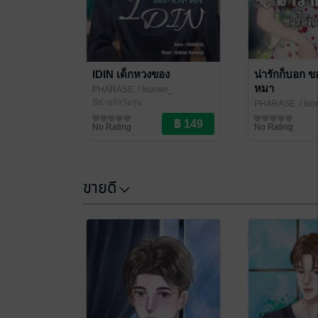
IDIN เด็กหวงของ
น่ารักก็บอก ข
หมา
PHARASE.
/ Isomer_
นิยายรักวัยรุ่น
PHARASE.
/ Is
นิยายรักวัยรุ่น
No Rating
No Rating
ขายดี