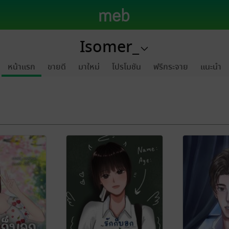
Isomer_
หน้าแรก
ขายดี
มาใหม่
โปรโมชัน
ฟรีกระจาย
แนะนำ