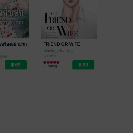
 ขอร้องอย่าปาก
FRIEND OR WIFE
Isomer _
/ Isomer_
นิยายรัก
somer_
2 Rating