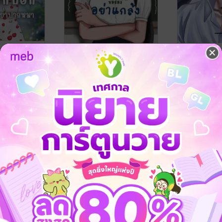
อร้องอย่าปาก
รักก็บอก ขอร้องอย่าแกล้ง
YOU ARE 
PHARASE.
/ Isomer_
Isomer_
นิยายรักวัยรุ่น
นิยายรัก
omer_
No Rating
No Rating