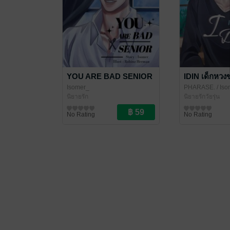
YOU ARE BAD SENIOR
IDIN เด็กหวง
Isomer_
PHARASE.
/ Is
นิยายรัก
นิยายรักวัยรุ่น
No Rating
No Rating