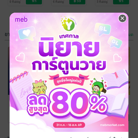
9 Rating
6 Rating
3 Rating
ขายดี
ดูทั้งหมด
เมียมโน
ครูจอม
เทียนบุญ
/ เทียน
เทียนบุญ
/ เทียน
บุญ,เจนนิเฟอร์ ลี
นิยายรัก
บุญ,เจนนิเฟอร์ ลี
นิยายรัก
9 Rating
5 Rating
แม่จัน
ครูจอม (ตอน
รักนั้นเมื่อวัน
พิเศษ)
วาน
เทียนบุญ
/ เทียน
บุญ,เจนนิเฟอร์ ลี
นิยายรัก
เทียนบุญ
/ เทียน
เทียนบุญ
/ เทียน
บุญ,เจนนิเฟอร์ ลี
นิยายรัก
บุญ,เจนนิเฟอร์ ลี
นิยายรัก
8 Rating
4 Rating
60 Rating