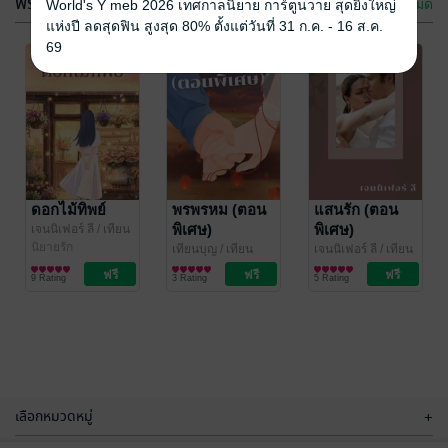
ฟรีกระจาย
ดูทั้งหมด
World's Y meb 2026 เทศกาลนิยาย การ์ตูนวาย สุดยิ่งใหญ่
แห่งปี ลดสุดฟิน สูงสุด 80% ตั้งแต่วันที่ 31 ก.ค. - 16 ส.ค.
69
แสนรัก
ปัญจตี
เจนนิเฟอร์ ลี
/ เทียน
เจนนิเฟอร์ ลี
/ เทียน
บุญ,เจนนิเฟอร์ ลี
นิยายโรมานซ์
บุญ,เจนนิเฟอร์ ลี
นิยายโรมานซ์
ดอกไม้ทิพย์
พรพรหม (ตอน
แสนรัก (ตอน
พิเศษ)
พิเศษ)
เจนนิเฟอร์ ลี
/ เทียน
8 Rating
6 Rating
บุญ,เจนนิเฟอร์ ลี
นิยายรัก
เทียนบุญ
/ เทียน
เจนนิเฟอร์ ลี
/ เทียน
บุญ,เจนนิเฟอร์ ลี
นิยายโรมานซ์
บุญ,เจนนิเฟอร์ ลี
นิยายโรมานซ์
9 Rating
3 Rating
5 Rating
เลือกหมวดหมู่
+