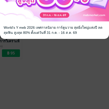
World's Y meb 2026 เทศกาลนิยาย การ์ตูนวาย สุดยิ่งใหญ่แห่งปี ลด
สุดฟิน สูงสุด 80% ตั้งแต่วันที่ 31 ก.ค. - 16 ส.ค. 69
คราะห์ฉบับ
 การวิเคราะห์
นาบุคลากรใน
ng
ปราชการ