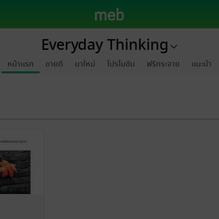
Everyday Thinking
หน้าแรก
ขายดี
มาใหม่
โปรโมชัน
ฟรีกระจาย
แนะนำ