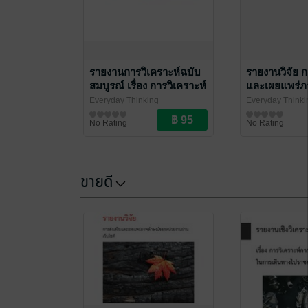
รายงานการวิเคราะห์ฉบับ
รายงานวิจัย ก
สมบูรณ์ เรื่อง การวิเคราะห์
และเผยแพร่ภ
การใช้งบพัฒนาบุคลากรใน
ของหน่วยงานผ
Everyday Thinking
Everyday Thinki
การเดินทางไปราชการ
ความรู้ทั่วไป
ความรู้ทั่วไป
No Rating
No Rating
ขายดี