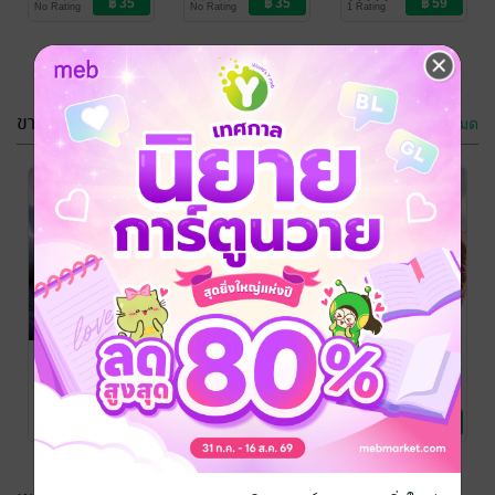
No Rating
No Rating
1 Rating
ขายดี
ดูทั้งหมด
วิศวะคลั่งรัก
ผัวที่ดีผัวที่แซ่บ
(ยัยฮอตเนิร์ด)
คือผัวใหม่
เพลงรดา
/ เพลงรดา
เพลงรดา
/ เพลงรดา
นักเขียน
นิยายโรมานซ์
นักเขียน
นิยายโรมานซ์
No Rating
No Rating
เริ่มต้นแสนร้าย
ก็คนมันขาดเธอ
ภรรยาที่เธอไม่
สุดท้ายแสนรัก
ไม่ได้
ต้องการ
เพลงรดา
/ เพลงรดา
เพลงรดา
/ เพลงรดา
เพลงรดา
/ เพลงรดา
นักเขียน
นิยายชีวิต/ดรามา
นักเขียน
นิยายโรมานซ์
นักเขียน
นิยายรัก
4 Rating
1 Rating
3 Rating