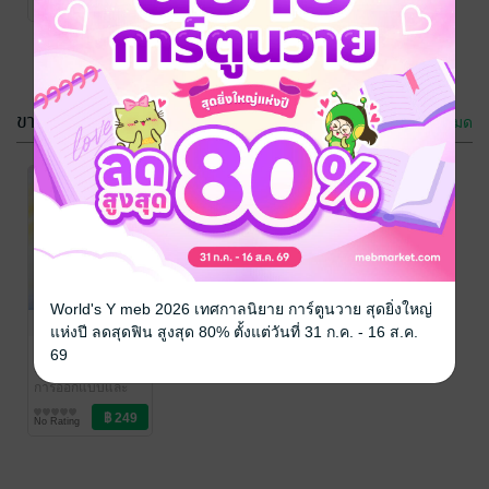
No Rating
ขายดี
ดูทั้งหมด
World's Y meb 2026 เทศกาลนิยาย การ์ตูนวาย สุดยิ่งใหญ่
แห่งปี ลดสุดฟิน สูงสุด 80% ตั้งแต่วันที่ 31 ก.ค. - 16 ส.ค.
ดิน ชุ่ม อุ่น ไอ
69
ธนชาติ กองพาลี
การออกแบบและ
สร้างสรรค์
No Rating