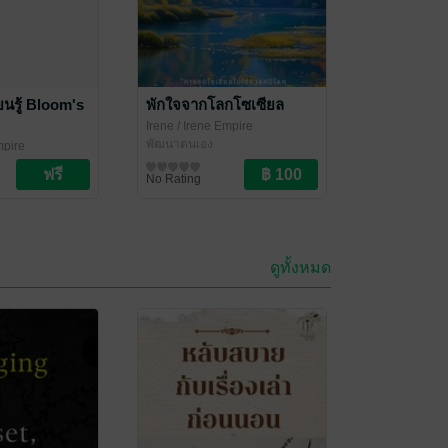
ยนรู้ Bloom's
พักใจจากโลกโซเซียล
Irene
/ Irene Empire
พัฒนาตนเอง
mpire
No Rating
ดูทั้งหมด