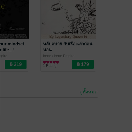
our mindset,
หลับสบาย กับเรื่องเล่าก่อน
life...!
นอน
mpire
Irene
/ Irene Empire
ความรู้ทั่วไป
1 Rating
ดูทั้งหมด