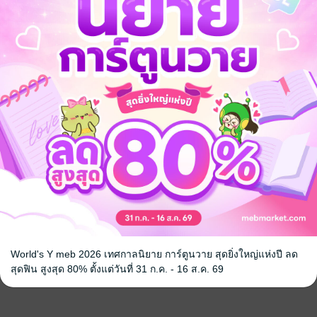
ทาโรต์
บันทึกฝันของฉัน
Changing y
change your 
e
14
/ Irene Empire
ความรู้ทั่วไป
Irene
/ Irene E
พัฒนาตนเอง
No Rating
1 Rating
World's Y meb 2026 เทศกาลนิยาย การ์ตูนวาย สุดยิ่งใหญ่แห่งปี ลด
สุดฟิน สูงสุด 80% ตั้งแต่วันที่ 31 ก.ค. - 16 ส.ค. 69