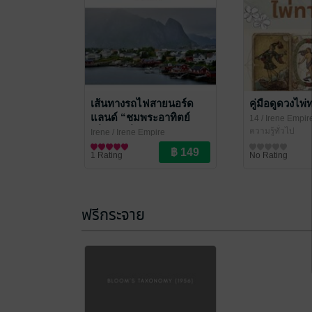
เส้นทางรถไฟสายนอร์ด
คู่มือดูดวงไพ่
แลนด์ “ชมพระอาทิตย์
14
/ Irene Empir
เที่ยงคืนที่นอร์เวย์”
ความรู้ทั่วไป
Irene
/ Irene Empire
สาระบันเทิง
1 Rating
No Rating
ฟรีกระจาย