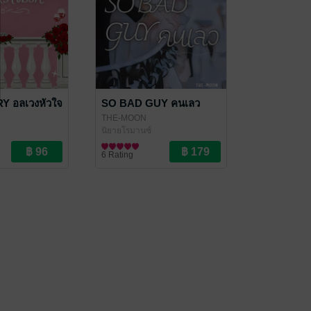
 อลเวงหัวใจ
SO BAD GUY คนเลว
THE-MOON
นิยายโรมานซ์
6 Rating