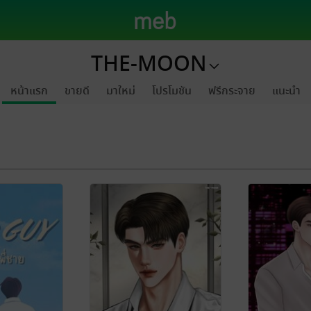
THE-MOON
หน้าแรก
ขายดี
มาใหม่
โปรโมชัน
ฟรีกระจาย
แนะนำ