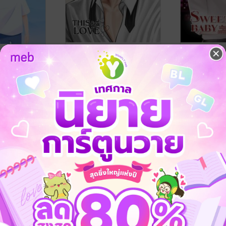
อนที่ชาย
THIS LOVE รักนี้
SWEET BABY
โปรด
E-MOON
THE-MOON
นิยายรักวัยรุ่น
THE-MOON
นิยายรักวัยรุ่น
1 Rating
3 Rating