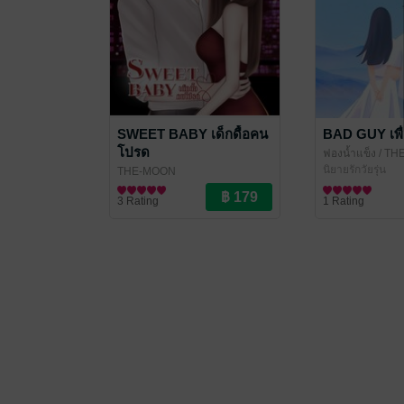
SWEET BABY เด็กดื้อคน
BAD GUY เพื่
โปรด
ฟองน้ำแข็ง
/ TH
นิยายรักวัยรุ่น
THE-MOON
นิยายรักวัยรุ่น
3 Rating
1 Rating