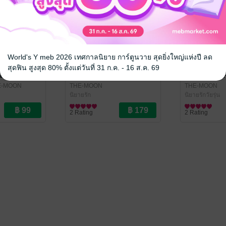
World's Y meb 2026 เทศกาลนิยาย การ์ตูนวาย สุดยิ่งใหญ่แห่งปี ลด
สุดฟิน สูงสุด 80% ตั้งแต่วันที่ 31 ก.ค. - 16 ส.ค. 69
อนที่ชาย
SO BAD FIANCE คู่หมั้น
LOVE STORY
E-MOON
THE-MOON
THE-MOON
นิยายรัก
นิยายรักวัยรุ่น
2 Rating
2 Rating