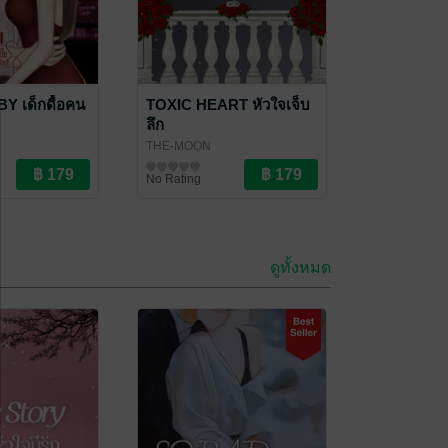
 เด็กดื้อคน
TOXIC HEART หัวใจเจ็บ
ลึก
THE-MOON
นิยายรัก
No Rating
ดูทั้งหมด