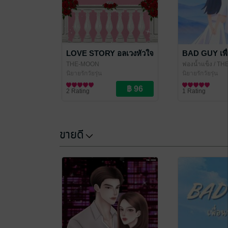
LOVE STORY อลเวงหัวใจ
BAD GUY เพื่
THE-MOON
ฟองน้ำแข็ง
/ TH
นิยายรักวัยรุ่น
นิยายรักวัยรุ่น
2 Rating
1 Rating
ขายดี