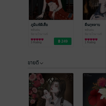
ภูมิแพ้ผีเสื้อ
ผื่นกุหลาบ
พยับฝน
พยับฝน
นิยายโรมานซ์
นิยายโรมานซ์
3 Rating
1 Rating
ขายดี