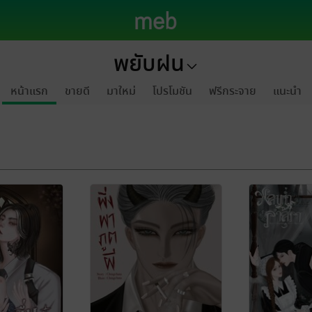
พยับฝน
หน้าแรก
ขายดี
มาใหม่
โปรโมชัน
ฟรีกระจาย
แนะนำ