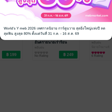
World's Y meb 2026 เทศกาลนิยาย การ์ตูนวาย สุดยิ่งใหญ่แห่งปี ลด
สุดฟิน สูงสุด 80% ตั้งแต่วันที่ 31 ก.ค. - 16 ส.ค. 69
ควันบุหรี่
very bad guy ระวัง
OVERDOSE 
อันตรายนายเร่าร้อน
พยับฝน
นิยายโรมานซ์
พยับฝน
นิยายรัก
No Rating
6 Rating