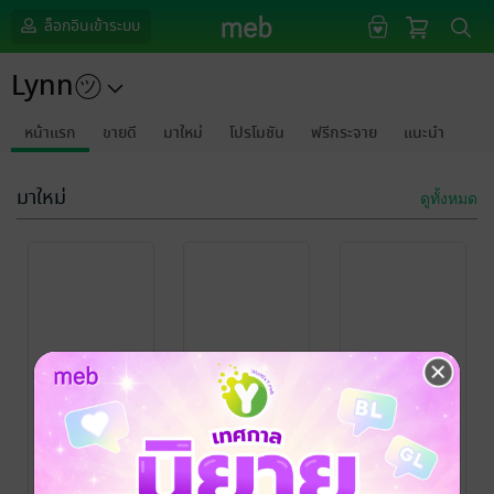
ล็อกอินเข้าระบบ
Lynn㋡
หน้าแรก
ขายดี
มาใหม่
โปรโมชัน
ฟรีกระจาย
แนะนำ
มาใหม่
ดูทั้งหมด
กรุณาเข้าสู่
กรุณาเข้าสู่
กรุณาเข้าสู่
ระบบก่อน
ระบบก่อน
ระบบก่อน