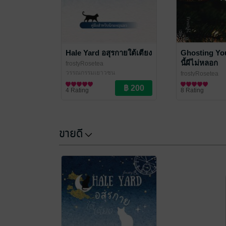
Hale Yard อสุรกายใต้เตียง
Ghosting You
นี้ผีไม่หลอก
frostyRosetea
วรรณกรรมเยาวชน
frostyRosetea
นิยาย Girl Love/Y
4 Rating
8 Rating
ขายดี