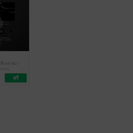
ี้ยวเข้าผับ
/
่าขวัญ