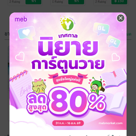
2 Rating
1 Rating
2 Rating
ขายดี
ดูทั้งหมด
วุ่นนัก...รักเรา
ธนิสร
นิยายโรมานซ์
2 Rating