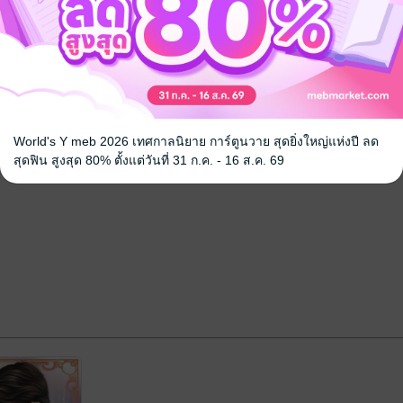
World's Y meb 2026 เทศกาลนิยาย การ์ตูนวาย สุดยิ่งใหญ่แห่งปี ลด
สุดฟิน สูงสุด 80% ตั้งแต่วันที่ 31 ก.ค. - 16 ส.ค. 69