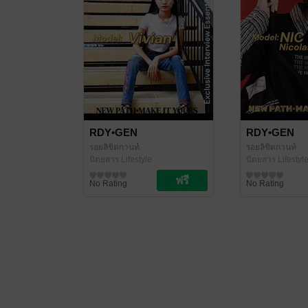
RDY•GEN
RDY•GEN
รอยลิขิตกานท์
รอยลิขิตกานท์
นิตยสาร Lifestyle
นิตยสาร Lifestyl
No Rating
No Rating