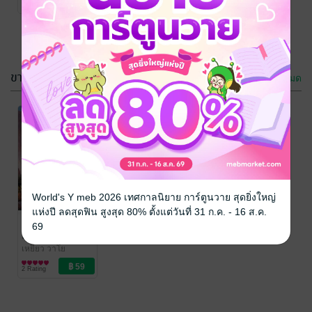
2 Rating
ขายดี
ดูทั้งหมด
World's Y meb 2026 เทศกาลนิยาย การ์ตูนวาย สุดยิ่งใหญ่
แห่งปี ลดสุดฟิน สูงสุด 80% ตั้งแต่วันที่ 31 ก.ค. - 16 ส.ค.
สามก๊ก ฉบับ
69
ตามน้ำ
เหยี่ยว วาโย
นิยายกำลังภายใน
2 Rating