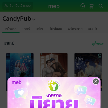
ล็อกอินเข้าระบบ
CandyPub
หน้าแรก
ขายดี
มาใหม่
โปรโมชัน
ฟรีกระจาย
แนะนำ
มาใหม่
ดูทั้งหมด
Let’s Try Love,
พ่อพระเอกคนนี้
After The Rain
Once Again
ผมจะรับรักเอง
Is YOU เล่ม 2
Hyd.ran
/
Rain_sketch
/
Hyd.ran
/
CandyPub
นิยาย Girl
CandyPub
นิยายวาย Boy
CandyPub
นิยายวาย Boy