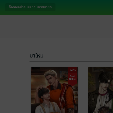
ล็อกอินเข้าระบบ / สมัครสมาชิก
มาใหม่
-55%