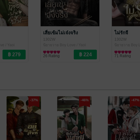
เสี่ยเข้มไม่เจ๋งจริง
ไม่รักจี
1302W
1302W
ve / Yaoi
นิยายวาย Boy Love / Yaoi
นิยายวาย Boy L
26 Rating
71 Rating
-37%
-46%
-47%