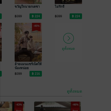
ขวัญใจนายกเดชา
ไม่รักจี
฿399
฿399
-45%
ดูทั้งหมด
อ้ายแมนแชร์เน็ตให้
น้องหน่อย
฿399
ดูทั้งหมด
-43%
-46%