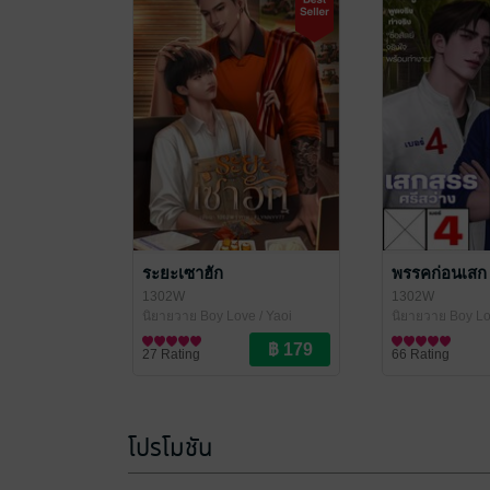
ระยะเซาฮัก
พรรคก่อนเสก
1302W
1302W
นิยายวาย Boy Love / Yaoi
นิยายวาย Boy Lo
27 Rating
66 Rating
โปรโมชัน