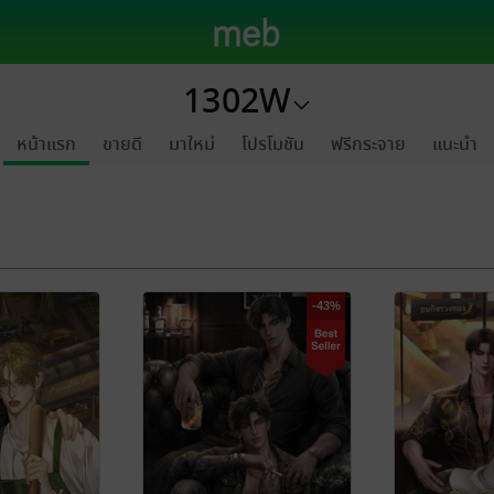
1302W
หน้าแรก
ขายดี
มาใหม่
โปรโมชัน
ฟรีกระจาย
แนะนำ
-43%