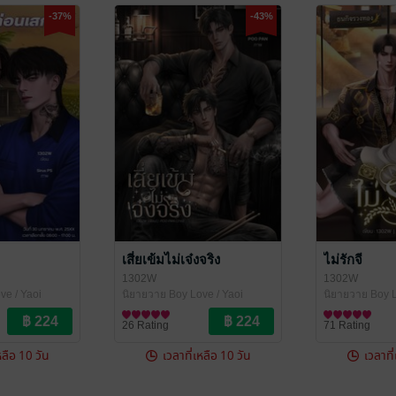
-37%
-43%
เสี่ยเข้มไม่เจ๋งจริง
ไม่รักจี
1302W
1302W
ve / Yaoi
นิยายวาย Boy Love / Yaoi
นิยายวาย Boy L
26 Rating
71 Rating
หลือ 10 วัน
เวลาที่เหลือ 10 วัน
เวลาที