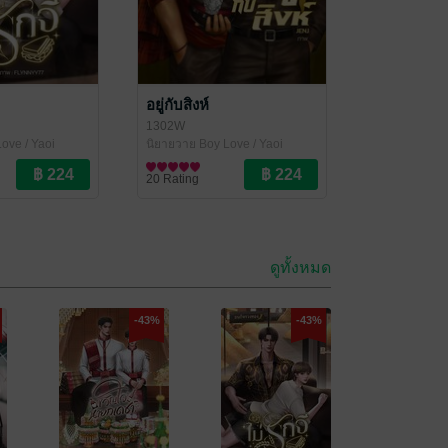
อยู่กับสิงห์
1302W
ove / Yaoi
นิยายวาย Boy Love / Yaoi
20 Rating
ดูทั้งหมด
-43%
-43%