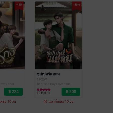
-43%
-46%
ซุปเปอร์แหลม
1302W
ove / Yaoi
นิยายวาย Boy Love / Yaoi
62 Rating
่เหลือ 10 วัน
เวลาที่เหลือ 10 วัน