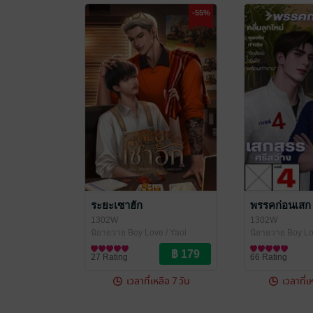
-55%
ระยะเซาฮัก
พรรคก่อนเสก
1302W
1302W
นิยายวาย Boy Love / Yaoi
นิยายวาย Boy Lo
27 Rating
66 Rating
เวลาที่เหลือ 7 วัน
เวลาที่เ