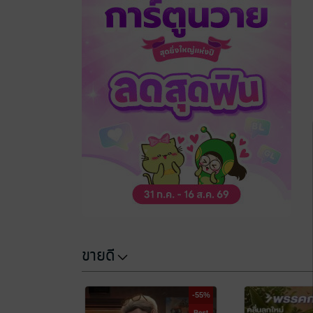
ขายดี
-55%