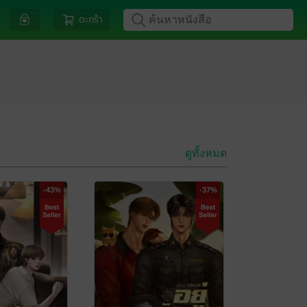
ตะกร้า
ดูทั้งหมด
-43%
-37%