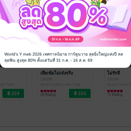
World's Y meb 2026 เทศกาลนิยาย การ์ตูนวาย สุดยิ่งใหญ่แห่งปี ลด
สุดฟิน สูงสุด 80% ตั้งแต่วันที่ 31 ก.ค. - 16 ส.ค. 69
เสี่ยเข้มไม่เจ๋งจริง
ไม่รักจี
1302W
1302W
ve / Yaoi
นิยายวาย Boy Love / Yaoi
นิยายวาย Boy L
26 Rating
71 Rating