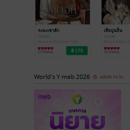
ระยะเซาฮัก
เสือปูนปั้น
1302W
1302W
นิยายวาย Boy Love / Yaoi
นิยายวาย Boy Lo
27 Rating
10 Rating
World's Y meb 2026
เหลืออีก 10 วัน