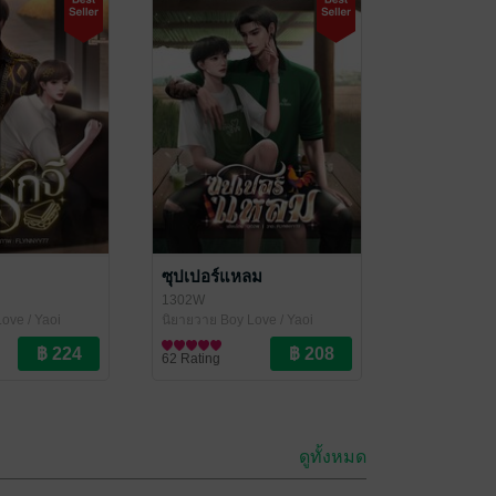
ซุปเปอร์แหลม
1302W
ove / Yaoi
นิยายวาย Boy Love / Yaoi
62 Rating
ดูทั้งหมด