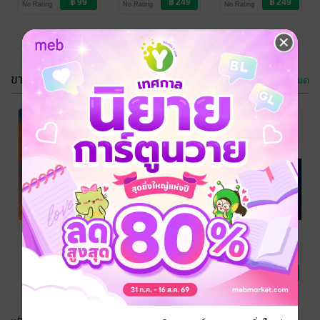
No Rating
No Rating
No Rating
MACARONI/1Millionmilesaway
MACARONI/1Millionmilesaway
MACARONI/1Millionmil
ขายดี
ดูทั้งหมด
นายหญิงแสนรัก
ฮูหยินแสนรัก
ของตัวร้าย เล่ม
ของรองแม่ทัพ
1
เล่ม 1
1Millionmilesaway
1Millionmilesaway
/
นิยายรักจีนโบราณ
/
นิยายรักจีนโบราณ
No Rating
No Rating
MACARONI/1Millionmilesaway
MACARONI/1Millionmilesaway
ทะลุมิติมาเป็น
มารเร้นกายดับ
SET เมะหมา
คณิกาคนโปรด
แสงดารา เล่ม 1
เด็กคลั่งรัก
ของตัวร้าย เล่ม
1Millionmilesaway
1Millionmilesaway
MACARONI
/
/
นิยายรักจีนโบราณ
/
นิยายรักจีนโบราณ
MACARONI/1Millionmil
นิยายวาย Boy
1
No Rating
No Rating
No Rating
MACARONI/1Millionmilesaway
MACARONI/1Millionmilesaway
Love / Yaoi