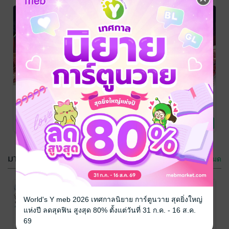
SET สะดุดรัก
สะดุดรักมิสเต
มิสเตอร์หลิง
อร์หลิง เล่ม 17
เล่ม 11-15
ฉุนเฟิงอีตู้
เล่ห์มายาบุปผา
/ ตำหนัก
ฉุนเฟิงอีตู้
คืนชะตาชีวารัก
/ ตำหนัก
เล่ห์มายาบุปผา
ไร้ต์รัก : ห้องเฟิ่งหลี
นิยายรัก
ไร้ต์รัก : ห้องเฟิ่งหลี
นิยายรัก
พิษ เล่ม 10
เล่ม 7
พิษ เล่ม 9
No Rating
No Rating
เสวี่ยเหนียง
/ ตำ
กูซูเซี่ยน
/ ตำหนักไร้
เสวี่ยเหนียง
/ ตำ
หนักไร้ต์รัก : ห้อง
นิยายรักจีนโบราณ
ต์รัก : ห้องเฟิ่งหลี
นิยายรักจีนโบราณ
หนักไร้ต์รัก : ห้อง
นิยายรักจีนโบราณ
4 Rating
4 Rating
3 Rating
เฟิ่งหลี
เฟิ่งหลี
มาใหม่ในหมวดหมู่ นิยายแฟนตาซี
ดูทั้งหมด
World's Y meb 2026 เทศกาลนิยาย การ์ตูนวาย สุดยิ่งใหญ่
แห่งปี ลดสุดฟิน สูงสุด 80% ตั้งแต่วันที่ 31 ก.ค. - 16 ส.ค.
69