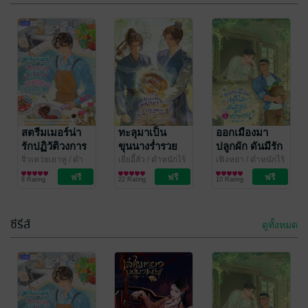
ทะลุมาเป็น
แฟนใหม่ใกล้ฉัน
ขุนนางร่ำรวย
จับมือกันสู้เซิร์ก
ด้วยมิติร้านชำ
เล่ม 9
เยี่ยอี้ลั่ว
สตรีมเมอร์น่า
/ ตำหนักไร้
หลิ่วเยี่ยนหนี
ทะลุมาเป็น
/ ตำ
ออกเมืองมา
ต์รัก : ห้องหลานเหม
นิยายวาย Boy
หนักไร้ต์รัก : ห้อง
นิยายวาย Boy
เล่ม 2
รักปฏิวัติวงการ
ขุนนางร่ำรวย
ปลูกผัก ดันมีรัก
31 Rating
2 Rating
ย
Love / Yaoi
หลานเหมย
Love / Yaoi
อาหารกาแลกซี
ด้วยมิติร้านชำ
มาทักทาย เล่ม
จิ่วเหว่ยเยาหู
/ ตำ
เยี่ยอี้ลั่ว
/ ตำหนักไร้
เฟิงหย่า
/ ตำหนักไร้
เวลาที่เหลือ 9 วัน
เวลาที่เหลือ 9 วัน
หนักไร้ต์รัก : ห้อง
นิยายวาย Boy
ต์รัก : ห้องหลานเหม
นิยายวาย Boy
ต์รัก : ห้องหลานเหม
นิยายวาย Boy
เล่ม 1
เล่ม 1
1
8 Rating
22 Rating
10 Rating
หลานเหมย
Love / Yaoi
ย
Love / Yaoi
ย
Love / Yaoi
ซีรีส์
ดูทั้งหมด