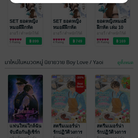
คืนชะตาชีวารัก
เล่ห์มายาบุปผา
เล่ม 6
พิษ เล่ม 8
กูซูเซี่ยน
SET ยอดหญิง
/ ตำหนักไร้
เสวี่ยเหนียง
SET ยอดหญิง
/ ตำ
ยอดหญิงหมอผี
ต์รัก : ห้องเฟิ่งหลี
นิยายรักจีนโบราณ
หนักไร้ต์รัก : ห้อง
นิยายรักจีนโบราณ
หมอผีฝึกหัด
หมอผีฝึกหัด
ฝึกหัด เล่ม 10
2 Rating
7 Rating
เฟิ่งหลี
เล่ม 6-10 (จบ)
เล่ม 1-5
(จบ)
อาอวี่
/ ตำหนักไร้ต์
อาอวี่
/ ตำหนักไร้ต์
อาอวี่
/ ตำหนักไร้ต์
รัก : ห้องเซียงหลี
นิยายแฟนตาซี
รัก : ห้องเซียงหลี
นิยายแฟนตาซี
รัก : ห้องเซียงหลี
นิยายแฟนตาซี
5 Rating
4 Rating
26 Rating
มาใหม่ในหมวดหมู่ นิยายวาย Boy Love / Yaoi
ดูทั้งหมด
-30%
ยอดหญิงหมอผี
ยอดหญิงหมอผี
ฝึกหัด เล่ม 9
ฝึกหัด เล่ม 8
อาอวี่
แฟนใหม่ใกล้ฉัน
/ ตำหนักไร้ต์
อาอวี่
สตรีมเมอร์น่า
/ ตำหนักไร้ต์
สตรีมเมอร์น่า
รัก : ห้องเซียงหลี
นิยายแฟนตาซี
รัก : ห้องเซียงหลี
นิยายแฟนตาซี
จับมือกันสู้เซิร์ก
รักปฏิวัติวงการ
รักปฏิวัติวงการ
9 Rating
14 Rating