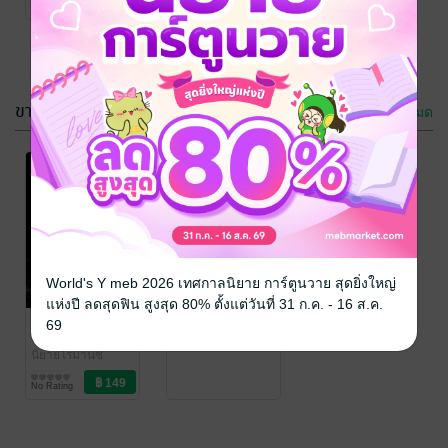
No Rating
ขายดี
ดูทั้งหมด
กรุณาเข้าสู่
World's Y meb 2026 เทศกาลนิยาย การ์ตูนวาย สุดยิ่งใหญ่
ระบบก่อน
แห่งปี ลดสุดฟิน สูงสุด 80% ตั้งแต่วันที่ 31 ก.ค. - 16 ส.ค.
เล่ห์อันตราย
69
ม่านพิจิกกา
นิยายโรมานซ์
No Rating