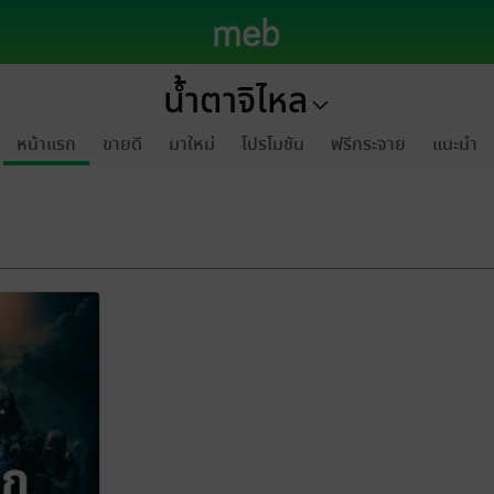
น้ำตาจิไหล
หน้าแรก
ขายดี
มาใหม่
โปรโมชัน
ฟรีกระจาย
แนะนำ