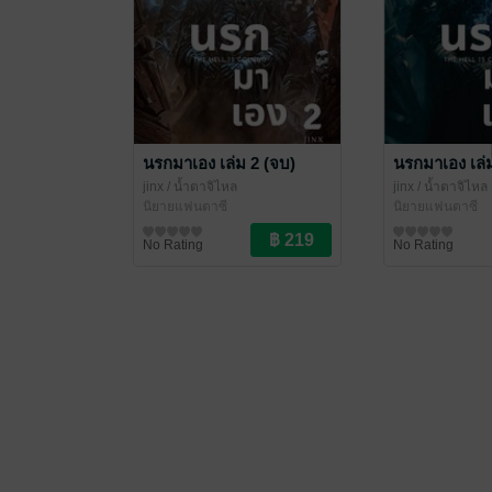
นรกมาเอง เล่ม 2 (จบ)
นรกมาเอง เล่
jinx
/ น้ำตาจิไหล
jinx
/ น้ำตาจิไหล
นิยายแฟนตาซี
นิยายแฟนตาซี
No Rating
No Rating