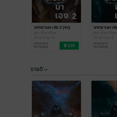
นรกมาเอง เล่ม 2 (จบ)
นรกมาเอง เล่
jinx
/ น้ำตาจิไหล
jinx
/ น้ำตาจิไหล
นิยายแฟนตาซี
นิยายแฟนตาซี
No Rating
No Rating
ขายดี