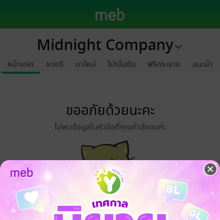
Midnight Company
หน้าแรก
ขายดี
มาใหม่
โปรโมชัน
ฟรีกระจาย
แนะนำ
ขออภัยด้วยนะคะ
ไม่พบข้อมูลในหัวข้อที่คุณกำลังชมค่ะ