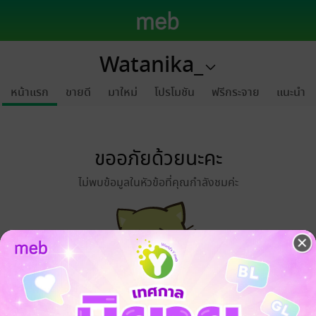
Watanika_
หน้าแรก
ขายดี
มาใหม่
โปรโมชัน
ฟรีกระจาย
แนะนำ
ขออภัยด้วยนะคะ
ไม่พบข้อมูลในหัวข้อที่คุณกำลังชมค่ะ