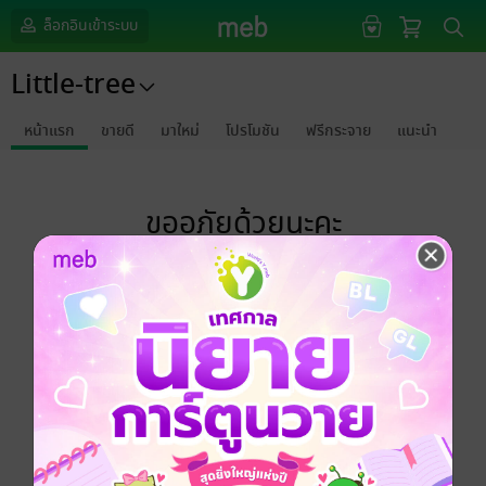
ล็อกอินเข้าระบบ
Little-tree
หน้าแรก
ขายดี
มาใหม่
โปรโมชัน
ฟรีกระจาย
แนะนำ
ขออภัยด้วยนะคะ
ไม่พบข้อมูลในหัวข้อที่คุณกำลังชมค่ะ