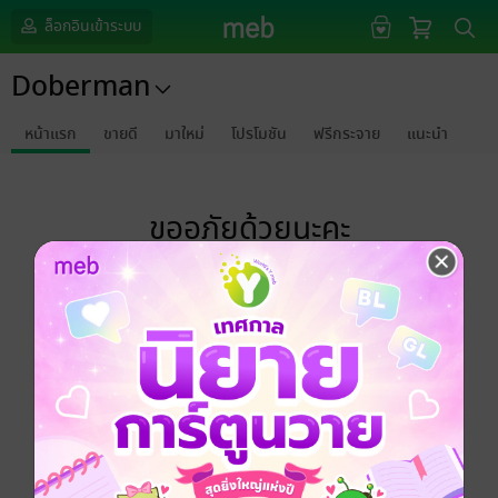
ล็อกอินเข้าระบบ
Doberman
หน้าแรก
ขายดี
มาใหม่
โปรโมชัน
ฟรีกระจาย
แนะนำ
ขออภัยด้วยนะคะ
ไม่พบข้อมูลในหัวข้อที่คุณกำลังชมค่ะ