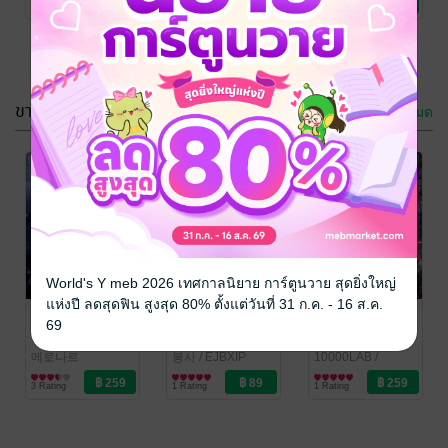
No Rating
No Rating
No Rating
เล่ม 12 (จบ)
เล่ม 13 (จบ)
เล่ม 12
ขายดี
ดูทั้งหมด
ทะลุมิติมาเป็น
การหวนคืนของ
นักขี่มังกรต่าง
ผู้เล่นพร้อมพลัง
โลก แต่...โลกนี้
กลุ่มดาว...คุณ
글럼프
/ EJBXIP
갈색팬더
/ EJBXIP
World's Y meb 2026 เทศกาลนิยาย การ์ตูนวาย สุดยิ่งใหญ่
นิยายแฟนตาซี
นิยายแฟนตาซี
มันไม่มีมังกร?!
แม่งั้นเหรอ?!
แห่งปี ลดสุดฟิน สูงสุด 80% ตั้งแต่วันที่ 31 ก.ค. - 16 ส.ค.
No Rating
No Rating
เล่ม 11
เล่ม 11
ภารกิจพลิกชีวิต
เส้นทางสู่จอม
หมออัจฉริยะ
69
ไอดอล เล่ม 3
เวท (The
เนตรเทวะ
Leveling-Up
(Resurrection)
메로나르
봉사
/ EJBXIP
10000LAB
/
(MELONAR)
นิยายแฟนตาซี
/
นิยายแฟนตาซี
EJBXIP
นิยายแฟนตาซี
Mage) เล่ม 10
เล่ม 5 (จบ)
3 Rating
1 Rating
1 Rating
EJBXIP
(จบ)