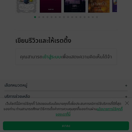
เขียนรีวิวและให้เรตติ้ง
คุณสามารถ
เข้าสู่ระบบ
เพื่อแสดงความคิดเห็นได้จ้า
เลือกหมวดหมู่
+
บริการช่วยเหลือ
+
เว็บไซต์นี้มีการใช้คุกกี้ โปรดยอมรับนโยบายคุกกี้เพื่อประสบการณ์การใช้บริการที่ดีที่สุด
เกี่ยวกับเรา
+
ของท่าน ท่านสามารถศึกษาวิธีการตั้งค่าการควบคุมคุกกี้ของท่านผ่าน
นโยบายการใช้คุกกี้
ของเราที่นี่
กลุ่มธุรกิจในเครือ
+
ตกลง
ดาวน์โหลดแอป
วิธีการใช้งาน
ติดต่อเรา