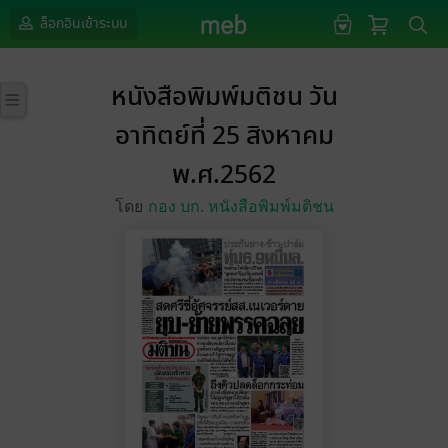
ล็อกอินเข้าระบบ
หนังสือพิมพ์มติชน วัน
อาทิตย์ที่ 25 สิงหาคม
พ.ศ.2562
โดย
กอง บก. หนังสือพิมพ์มติชน