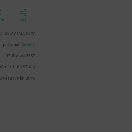
ตาม
แชร์
T ทะเลทรายแห่งรัก
pdf, epub
(สารบัญ)
07 มีนาคม 2557
น้า (≈ 118,195 คำ)
บาท (ประหยัด 20%)