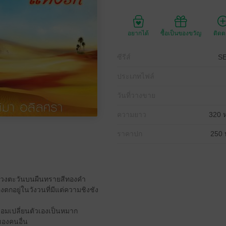
อยากได้
ซื้อเป็นของขวัญ
ติด
ซีรีส์
SE
ประเภทไฟล์
วันที่วางขาย
ความยาว
320 ห
ราคาปก
250 
วงตะวันบนผืนทรายสีทองคำ
ตกอยู่ในวังวนที่มีแต่ความชิงชัง
ะยอมเปลี่ยนตัวเองเป็นหมาก
ของคนอื่น