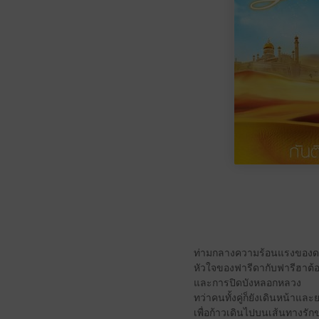
ท่ามกลางความร้อนแรงของด
หัวใจของฟารีดากับฟารีฮาต้อง
และการปิดบังหลอกหลวง
ทว่าคนทั้งคู่ก็ยังเดินหน้าแล
เพื่อก้าวเดินไปบนเส้นทางรัก