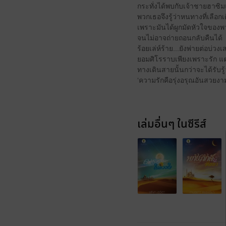
กระทั่งได้พบกับเจ้าชายฮาซ
พวกเธอจึงรู้ว่าหนทางที่เลือกเด
เพราะมันได้ผูกมัดหัวใจของพ
จนไม่อาจถ่ายถอนกลับคืนได้
ร้อยเล่ห์ร้าย...ยังพ่ายต่อบ
ยอมศิโรราบเพียงเพราะรัก แต่
ทางเดินสายนั้นกว่าจะได้รับรู้
‘ความรักคือรุ่งอรุณอันสวยงาม ท
เล่มอื่นๆ ในซีรีส์