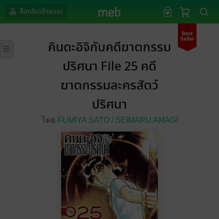
ล็อกอินเข้าระบบ
คินดะอิจิกับคดีฆาตกรรม
ปริศนา File 25 คดี
ฆาตกรรมละครสัตว์
ปริศนา
โดย
FUMIYA SATO /
SEIMARU AMAGI