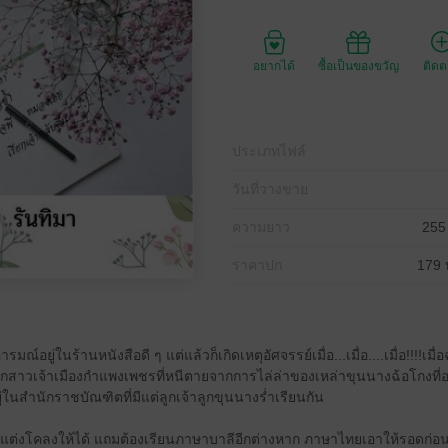
อยากได้
ซื้อเป็นของขวัญ
ติด
ประเภทไฟล์
วันที่วางขาย
ความยาว
255
ราคาปก
179 
มณ์อยู่ในร้านหนังสือดี ๆ แต่แล้วก็เกิดเหตุอัศจรรย์เมื่อ...เมื่อ....เมื่อ!!!!เม
ลูกสาวเจ้าเมืองกำแพงเพชรที่หนีตายจากการไล่ล่าของเหล่าขุนนางฉ้อโกงที
ในสำนักราชบัณฑิตที่มีแต่ลูกเจ้าลูกขุนนางร่ำเรียนกัน
 แต่งโคลงให้ได้ แถมต้องเรียนภาษาบาลีอีกต่างหาก ภาษาไทยเอาให้รอดก่