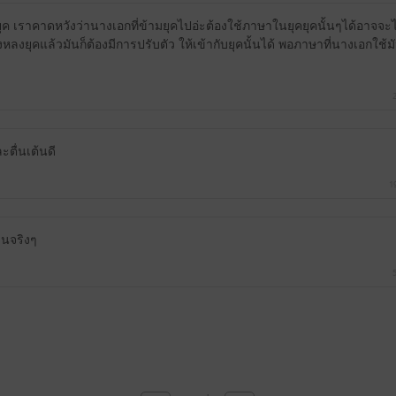
ค เราคาดหวังว่านางเอกที่ข้ามยุคไปอ่ะต้องใช้ภาษาในยุคยุคนั้นๆได้อาจจะไม
องหลงยุคแล้วมันก็ต้องมีการปรับตัว ให้เข้ากับยุคนั้นได้ พอภาษาที่นางเอกใช้ม
ตื่นเต้นดี
1
นจริงๆ