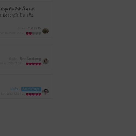
่พูดทันทีทันใด แต่
ันยังงงๆมึนมึน เสีย
มีแล้ว -
Yu18515
29 ก.ค. 2568
10:3 น.
มีแล้ว -
Bee Sarakung
9 ต.ค. 2566
17:58 น.
มีแล้ว -
MamaYaya
5 ธ.ค. 2563
13:51 น.