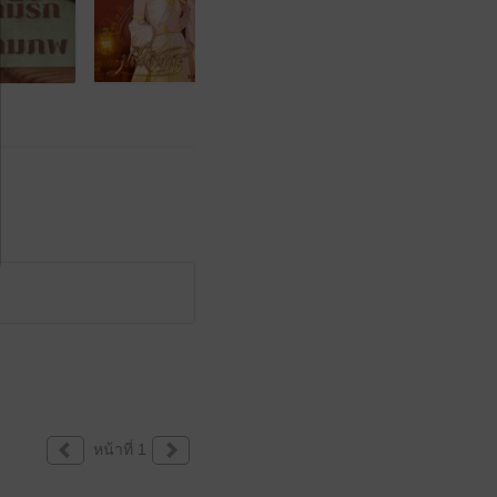
หน้าที่ 1