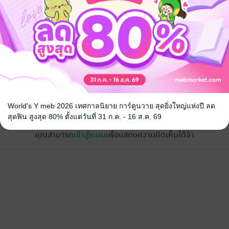
้ง
World's Y meb 2026 เทศกาลนิยาย การ์ตูนวาย สุดยิ่งใหญ่แห่งปี ลด
สุดฟิน สูงสุด 80% ตั้งแต่วันที่ 31 ก.ค. - 16 ส.ค. 69
คุณสามารถ
เข้าสู่ระบบ
เพื่อแสดงความคิดเห็นได้จ้า