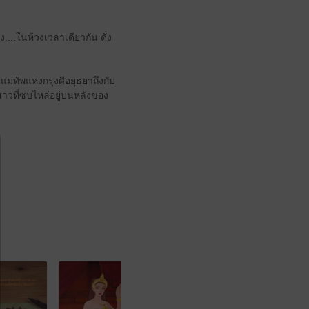
ง....ในห้วงเวลาเดียวกัน ดั่ง
่ทัพแห่งกรุงศีอยุธยาถึงกับ
าวที่ซบไหล่อยู่บนหลังของ