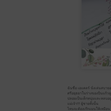
ฉันชื่อ เอแคลร์ นั่งเล่นสบายอาร
ศรีอยุธยาในร่างของปิ่นแก้ว
ปลอมเป็นเด็กหนุ่มและหลบอยู่
แม่เจ้า!!! ผู้ชายทั้งนั้น
ไหนจะต้องเก๊กแมนให้เหมือน