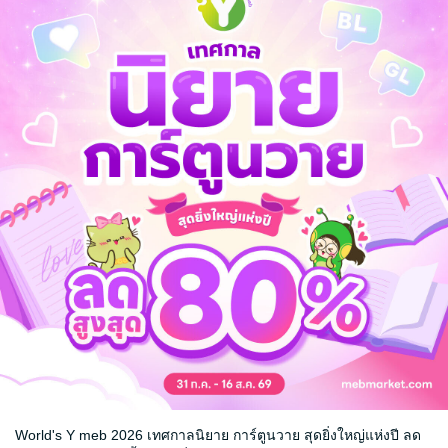
นติก
18+
จ
้ง
World's Y meb 2026 เทศกาลนิยาย การ์ตูนวาย สุดยิ่งใหญ่แห่งปี ลด