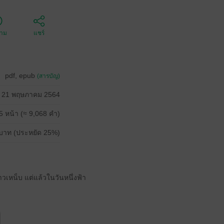
ตาม
แชร์
pdf, epub
(สารบัญ)
21 พฤษภาคม 2564
5 หน้า (≈ 9,068 คำ)
บาท (ประหยัด 25%)
วเหน็บ แต่แล้วในวันหนึ่งฟ้า