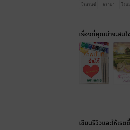
โรมานซ์
ดรามา
โรแม
เรื่องที่คุณน่าจะสนใ
เขียนรีวิวและให้เรตติ