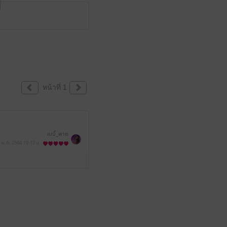
หน้าที่ 1
เบบี้_พาย
 พ.ค. 2564
19:12 น.