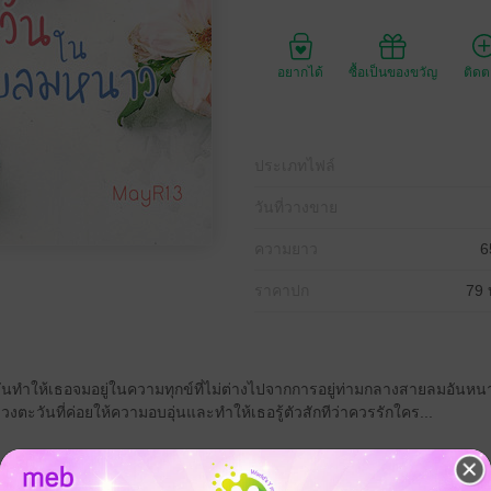
อยากได้
ซื้อเป็นของขวัญ
ติด
ประเภทไฟล์
วันที่วางขาย
ความยาว
6
ราคาปก
79 
ันทำให้เธอจมอยู่ในความทุกข์ที่ไม่ต่างไปจากการอยู่ท่ามกลางสายลมอันหนา
วงตะวันที่ค่อยให้ความอบอุ่นและทำให้เธอรู้ตัวสักทีว่าควรรักใคร...